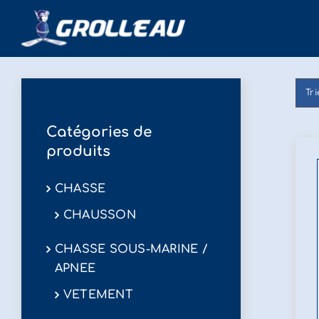
Passer
au
contenu
Tr
Catégories de
produits
CHASSE
CHAUSSON
CHASSE SOUS-MARINE /
APNEE
VETEMENT