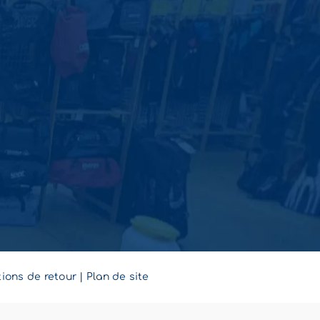
ions de retour
|
Plan de site