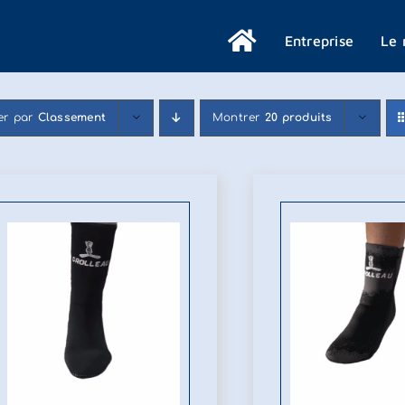
Entreprise
Le 
ier par
Classement
Montrer
20 produits