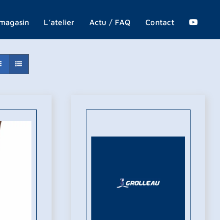
X
magasin
L’atelier
Actu / FAQ
Contact