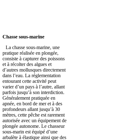
Chasse sous-marine
La chasse sous-marine, une
pratique réalisée en plongée,
consiste à capturer des poissons
et à récolter des algues et
d’autres mollusques directement
dans l’eau. La réglementation
entourant cette activité peut
varier d’un pays à l’autre, allant
parfois jusqu’à son interdiction.
Généralement pratiquée en
apnée, en bord de mer et à des
profondeurs allant jusqu’à 30
mètres, cette pêche est rarement
autorisée avec un équipement de
plongée autonome. Le chasseur
sous-marin est équipé d’une
arbalète à élastique ainsi que des