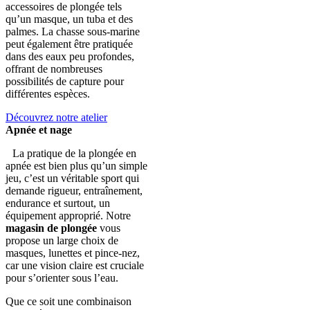
accessoires de plongée tels
qu’un masque, un tuba et des
palmes. La chasse sous-marine
peut également être pratiquée
dans des eaux peu profondes,
offrant de nombreuses
possibilités de capture pour
différentes espèces.
Découvrez notre atelier
Apnée et nage
La pratique de la plongée en
apnée est bien plus qu’un simple
jeu, c’est un véritable sport qui
demande rigueur, entraînement,
endurance et surtout, un
équipement approprié. Notre
magasin de plongée
vous
propose un large choix de
masques, lunettes et pince-nez,
car une vision claire est cruciale
pour s’orienter sous l’eau.
Que ce soit une combinaison