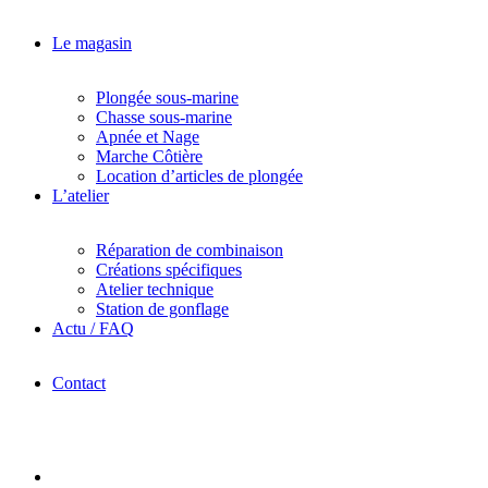
Le magasin
Plongée sous-marine
Chasse sous-marine
Apnée et Nage
Marche Côtière
Location d’articles de plongée
L’atelier
Réparation de combinaison
Créations spécifiques
Atelier technique
Station de gonflage
Actu / FAQ
Contact