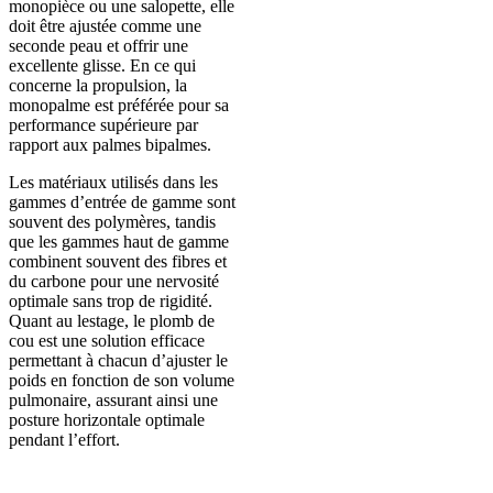
monopièce ou une salopette, elle
doit être ajustée comme une
seconde peau et offrir une
excellente glisse. En ce qui
concerne la propulsion, la
monopalme est préférée pour sa
performance supérieure par
rapport aux palmes bipalmes.
Les matériaux utilisés dans les
gammes d’entrée de gamme sont
souvent des polymères, tandis
que les gammes haut de gamme
combinent souvent des fibres et
du carbone pour une nervosité
optimale sans trop de rigidité.
Quant au lestage, le plomb de
cou est une solution efficace
permettant à chacun d’ajuster le
poids en fonction de son volume
pulmonaire, assurant ainsi une
posture horizontale optimale
pendant l’effort.