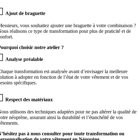

Ajout de braguette
essieurs, vous souhaitez ajouter une braguette à votre combinaison ?
ous réalisons ce type de transformation pour plus de praticité et de
onfort.
ourquoi choisir notre atelier ?

Analyse préalable
haque transformation est analysée avant d’envisager la meilleure
olution à adopter en fonction de l’état de votre vêtement et de vos
esoins spécifiques.

Respect des matériaux
ous utilisons des techniques adaptées pour ne pas altérer la qualité de
otre néoprène, assurant ainsi la durabilité et l’étanchéité de vos
êtements.
’hésitez pas à nous consulter pour toute transformation ou
ersonnalisation de votre vêtement en Néoprène.