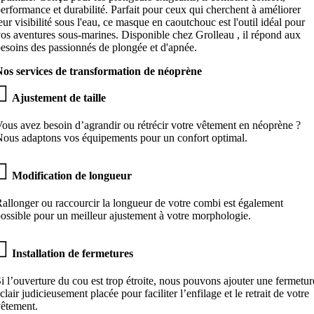
erformance et durabilité. Parfait pour ceux qui cherchent à améliorer
eur visibilité sous l'eau, ce masque en caoutchouc est l'outil idéal pour
os aventures sous-marines. Disponible chez Grolleau , il répond aux
esoins des passionnés de plongée et d'apnée.
Nos services de transformation de néoprène

Ajustement de taille
ous avez besoin d’agrandir ou rétrécir votre vêtement en néoprène ?
ous adaptons vos équipements pour un confort optimal.

Modification de longueur
allonger ou raccourcir la longueur de votre combi est également
ossible pour un meilleur ajustement à votre morphologie.

Installation de fermetures
i l’ouverture du cou est trop étroite, nous pouvons ajouter une fermetur
clair judicieusement placée pour faciliter l’enfilage et le retrait de votre
êtement.