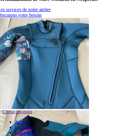
es services de notre atelier
iscutons votre besoin
Contactez-nous
Accueil
Entreprise
Le magasin