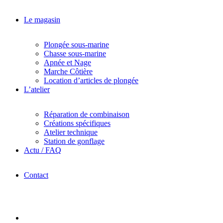
Le magasin
Plongée sous-marine
Chasse sous-marine
Apnée et Nage
Marche Côtière
Location d’articles de plongée
L’atelier
Réparation de combinaison
Créations spécifiques
Atelier technique
Station de gonflage
Actu / FAQ
Contact