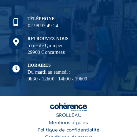
TÉLÉPHONE
02 98 97 49 54
RETROUVEZ-NOUS
5 rue de Quimper
29900 Concarneau
HORAIRES
Du mardi au samedi :
9h30 - 12h00 | 14h00 - 19h00
GROLLEAU
Mentions légales
Politique de confidentialité