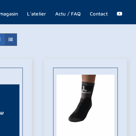
X
magasin
L’atelier
Actu / FAQ
Contact