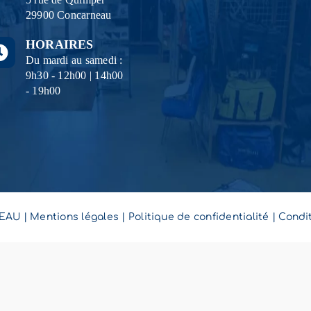
29900 Concarneau
HORAIRES
Du mardi au samedi :
9h30 - 12h00 | 14h00
- 19h00
EAU
|
Mentions légales
|
Politique de confidentialité
|
Condit