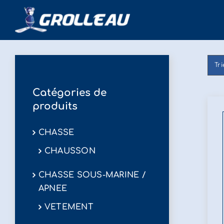
Passer
au
contenu
Tr
Catégories de
produits
CHASSE
CHAUSSON
CHASSE SOUS-MARINE /
APNEE
VETEMENT