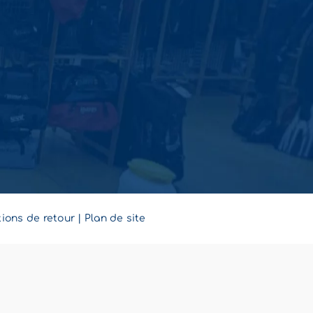
ions de retour
|
Plan de site