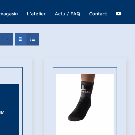
X
magasin
L’atelier
Actu / FAQ
Contact