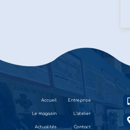
Accueil
Entreprise
Le magasin
L’atelier
Actualités
Contact