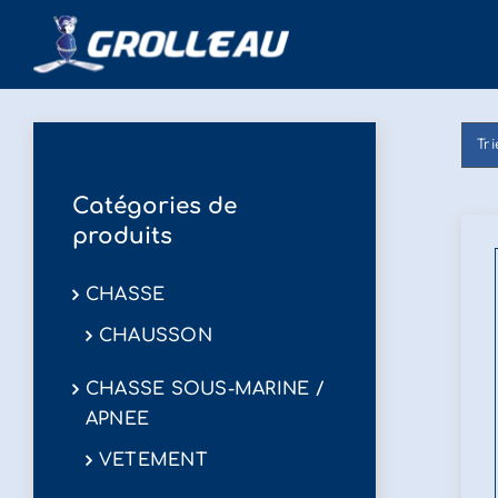
Passer
au
contenu
Tr
Catégories de
produits
CHASSE
CHAUSSON
CHASSE SOUS-MARINE /
APNEE
VETEMENT