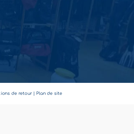
ions de retour
|
Plan de site