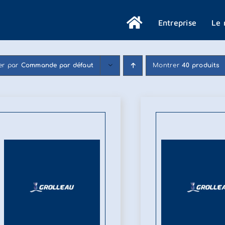
Entreprise
Le 
ier par
Commande par défaut
Montrer
40 produits