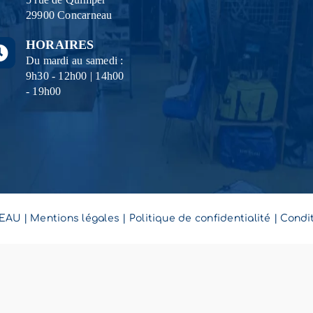
29900 Concarneau
HORAIRES
Du mardi au samedi :
9h30 - 12h00 | 14h00
- 19h00
EAU
|
Mentions légales
|
Politique de confidentialité
|
Condit