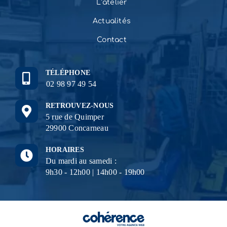
L’atelier
Actualités
Contact
TÉLÉPHONE
02 98 97 49 54
RETROUVEZ-NOUS
5 rue de Quimper
29900 Concarneau
HORAIRES
Du mardi au samedi :
9h30 - 12h00 | 14h00 - 19h00