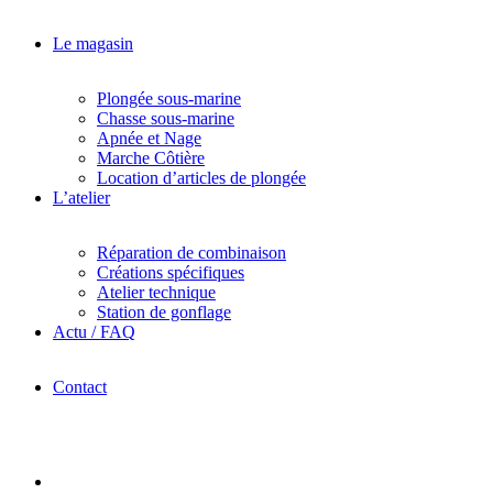
Le magasin
Plongée sous-marine
Chasse sous-marine
Apnée et Nage
Marche Côtière
Location d’articles de plongée
L’atelier
Réparation de combinaison
Créations spécifiques
Atelier technique
Station de gonflage
Actu / FAQ
Contact