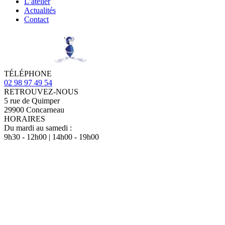
L’atelier
Actualités
Contact
TÉLÉPHONE
02 98 97 49 54
RETROUVEZ-NOUS
5 rue de Quimper
29900 Concarneau
HORAIRES
Du mardi au samedi :
9h30 - 12h00 | 14h00 - 19h00