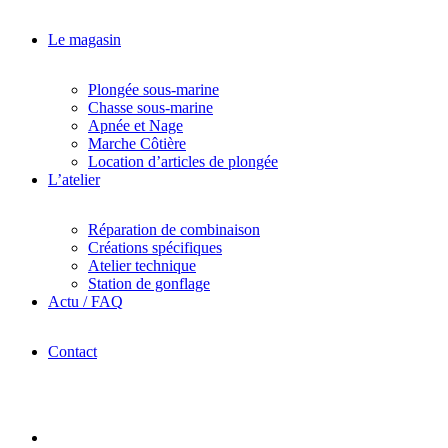
Le magasin
Plongée sous-marine
Chasse sous-marine
Apnée et Nage
Marche Côtière
Location d’articles de plongée
L’atelier
Réparation de combinaison
Créations spécifiques
Atelier technique
Station de gonflage
Actu / FAQ
Contact