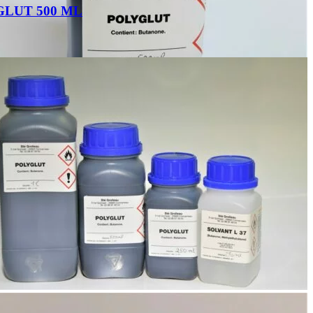
LUT 500 ML