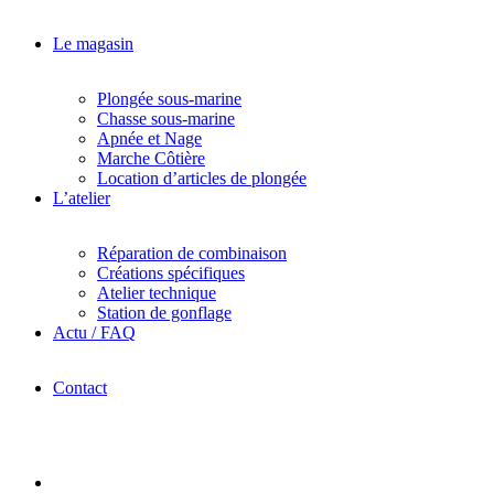
Le magasin
Plongée sous-marine
Chasse sous-marine
Apnée et Nage
Marche Côtière
Location d’articles de plongée
L’atelier
Réparation de combinaison
Créations spécifiques
Atelier technique
Station de gonflage
Actu / FAQ
Contact