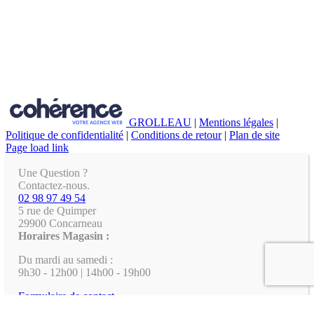
GROLLEAU
|
Mentions légales
|
Politique de confidentialité
|
Conditions de retour
|
Plan de site
Page load link
Une Question ?
Contactez-nous.
02 98 97 49 54
5 rue de Quimper
29900 Concarneau
Horaires Magasin :
Du mardi au samedi :
9h30 - 12h00 | 14h00 - 19h00
Formulaire de contact